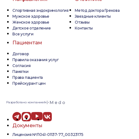
Спортивная эндокринология
Метод доктора Грекова
Мужское здоровье
Звездные клиенты
Женское здоровье
Отзывы
Детское отделение
Контакты
Все услуги
Пациентам
Договор
Правила оказания услуг
Согласия
Памятки
Права пациента
Прейскурант цен
Разработано компанией
Документы
Лицензия №Л041-01137-77_00323175