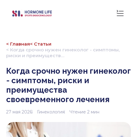
< Главная
< Статьи
< Когда срочно нужен гинеколог - симптомы,
риски и преимуществ…
Когда срочно нужен гинеколог
- симптомы, риски и
преимущества
своевременного лечения
27 мая 2026
Гинекология
Чтение 2 мин