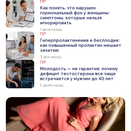
ГЗТ
Как понять, что нарушен
гормональный фон у женщины:
симптомы, которые нельзя
игнорировать
1 день назад
ГЗТ
Гиперпролактинемия и бесплодие:
как повышенный пролактин мешает
зачатию
3 дня назад
ГЗТ
Молодость — не гарантия: почему
дефицит тестостерона все чаще
встречается у мужчин до 40 лет
5 дней назад