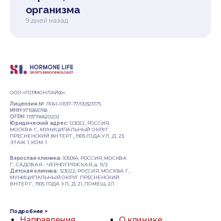
организма
9 дней назад
ООО «ГОРМОНЛАЙФ».
Лицензия №
Л041-01137-77/00323175
ИНН
9715365768
ОГРН
1197746620202
Юридический адрес:
123022, РОССИЯ,
МОСКВА Г., МУНИЦИПАЛЬНЫЙ ОКРУГ
ПРЕСНЕНСКИЙ ВН.ТЕР.Г., 1905 ГОДА УЛ., Д. 23,
ЭТАЖ 1, КОМ. 1
Взрослая клиника:
105064, РОССИЯ, МОСКВА
Г., САДОВАЯ - ЧЕРНОГРЯЗСКАЯ, д. 11/2
Детская клиника:
123022, РОССИЯ, МОСКВА Г.,
МУНИЦИПАЛЬНЫЙ ОКРУГ ПРЕСНЕНСКИЙ
ВН.ТЕР.Г., 1905 ГОДА УЛ., Д. 21, ПОМЕЩ. 2/1
Подробнее >
Направления
О клинике