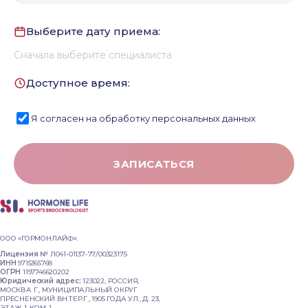
Выберите дату приема:
Сначала выберите специалиста
Доступное время:
Я согласен на обработку
персональных данных
ЗАПИСАТЬСЯ
ООО «ГОРМОНЛАЙФ».
Лицензия №
Л041-01137-77/00323175
ИНН
9715365768
ОГРН
1197746620202
Юридический адрес:
123022, РОССИЯ,
МОСКВА Г., МУНИЦИПАЛЬНЫЙ ОКРУГ
ПРЕСНЕНСКИЙ ВН.ТЕР.Г., 1905 ГОДА УЛ., Д. 23,
ЭТАЖ 1, КОМ. 1