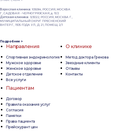
Взрослая клиника:
105064, РОССИЯ, МОСКВА
Г., САДОВАЯ - ЧЕРНОГРЯЗСКАЯ, д. 11/2
Детская клиника:
123022, РОССИЯ, МОСКВА Г.,
МУНИЦИПАЛЬНЫЙ ОКРУГ ПРЕСНЕНСКИЙ
ВН.ТЕР.Г., 1905 ГОДА УЛ., Д. 21, ПОМЕЩ. 2/1
Подробнее >
Направления
О клинике
Спортивная эндокринология
Метод доктора Грекова
Мужское здоровье
Звездные клиенты
Женское здоровье
Отзывы
Детское отделение
Контакты
Все услуги
Пациентам
Договор
Правила оказания услуг
Согласия
Памятки
Права пациента
Прейскурант цен