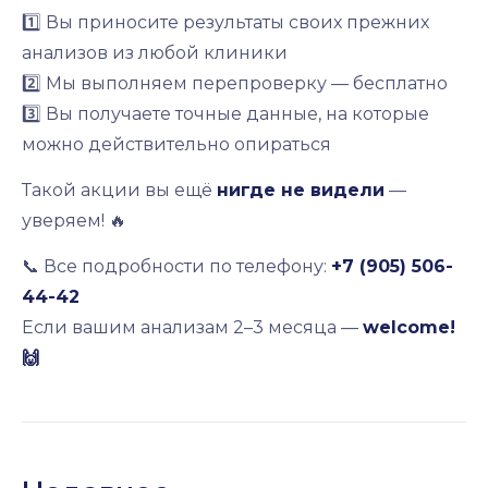
1️⃣ Вы приносите результаты своих прежних
анализов из любой клиники
2️⃣ Мы выполняем перепроверку — бесплатно
3️⃣ Вы получаете точные данные, на которые
можно действительно опираться
Такой акции вы ещё
нигде не видели
—
уверяем! 🔥
📞 Все подробности по телефону:
+7 (905) 506-
44-42
Если вашим анализам 2–3 месяца —
welcome!
🙌