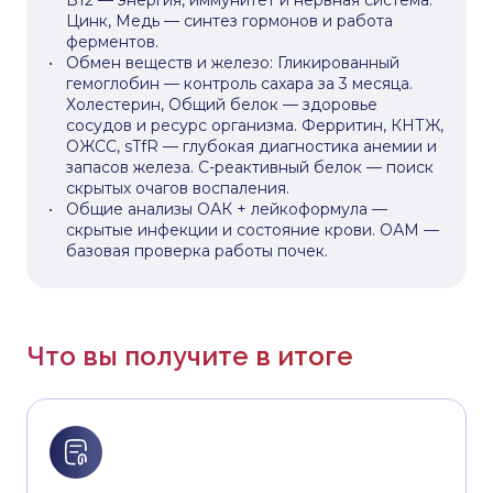
B12 — энергия, иммунитет и нервная система.
Цинк, Медь — синтез гормонов и работа
ферментов.
Обмен веществ и железо: Гликированный
гемоглобин — контроль сахара за 3 месяца.
Холестерин, Общий белок — здоровье
сосудов и ресурс организма. Ферритин, КНТЖ,
ОЖСС, sTfR — глубокая диагностика анемии и
запасов железа. С-реактивный белок — поиск
скрытых очагов воспаления.
Общие анализы ОАК + лейкоформула —
скрытые инфекции и состояние крови. ОАМ —
базовая проверка работы почек.
Что вы получите в итоге