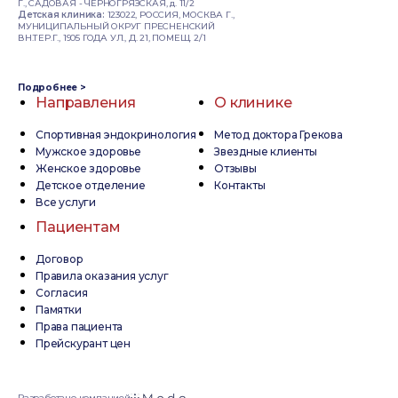
Г., САДОВАЯ - ЧЕРНОГРЯЗСКАЯ, д. 11/2
Детская клиника:
123022, РОССИЯ, МОСКВА Г.,
МУНИЦИПАЛЬНЫЙ ОКРУГ ПРЕСНЕНСКИЙ
ВН.ТЕР.Г., 1905 ГОДА УЛ., Д. 21, ПОМЕЩ. 2/1
Подробнее >
Направления
О клинике
Спортивная эндокринология
Метод доктора Грекова
Мужское здоровье
Звездные клиенты
Женское здоровье
Отзывы
Детское отделение
Контакты
Все услуги
Пациентам
Договор
Правила оказания услуг
Согласия
Памятки
Права пациента
Прейскурант цен
Разработано компанией