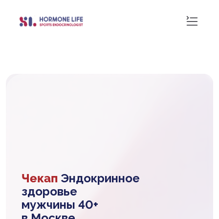
Чекап
Эндокринное
здоровье
мужчины 40+
в Москве