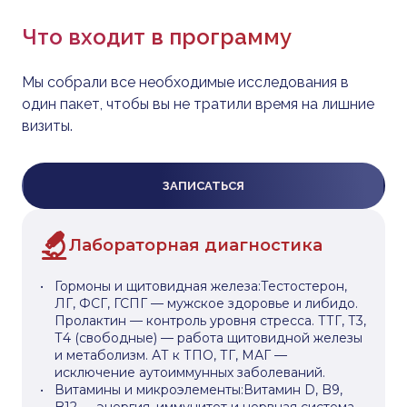
Что входит в программу
Мы собрали все необходимые исследования в
один пакет, чтобы вы не тратили время на лишние
визиты.
ЗАПИСАТЬСЯ
Лабораторная диагностика
Гормоны и щитовидная железа:Тестостерон,
ЛГ, ФСГ, ГСПГ — мужское здоровье и либидо.
Пролактин — контроль уровня стресса. ТТГ, Т3,
Т4 (свободные) — работа щитовидной железы
и метаболизм. АТ к ТПО, ТГ, МАГ —
исключение аутоиммунных заболеваний.
Витамины и микроэлементы:Витамин D, B9,