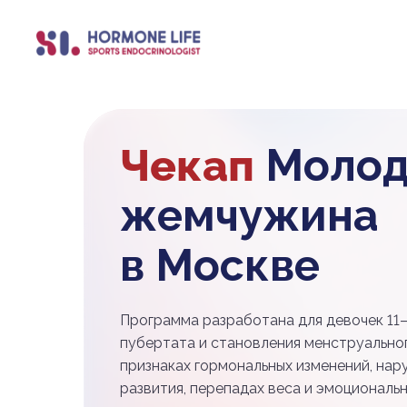
Чекап
Молод
жемчужина
в Москве
Программа разработана для девочек 11–
пубертата и становления менструальног
признаках гормональных изменений, нар
развития, перепадах веса и эмоциональ