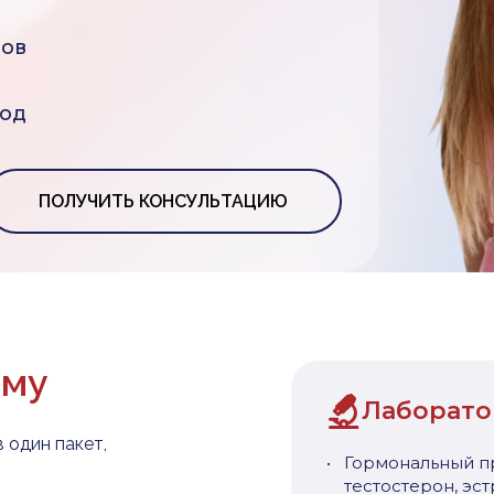
сов
ход
ПОЛУЧИТЬ КОНСУЛЬТАЦИЮ
мму
Лаборато
 один пакет,
Гормональный пр
тестостерон, эст