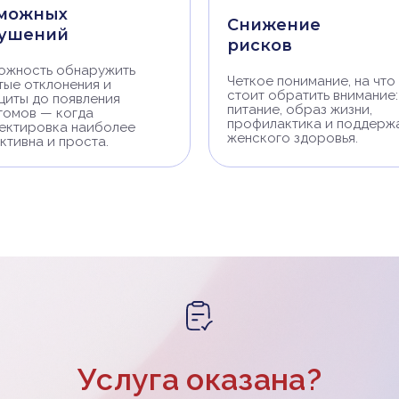
можных
Снижение
ушений
рисков
ожность обнаружить
Четкое понимание, на что
тые отклонения и
стоит обратить внимание:
циты до появления
питание, образ жизни,
томов — когда
профилактика и поддерж
ектировка наиболее
женского здоровья.
ктивна и проста.
Услуга оказана?