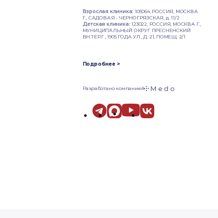
Взрослая клиника:
105064, РОССИЯ, МОСКВА
Г., САДОВАЯ - ЧЕРНОГРЯЗСКАЯ, д. 11/2
Детская клиника:
123022, РОССИЯ, МОСКВА Г.,
МУНИЦИПАЛЬНЫЙ ОКРУГ ПРЕСНЕНСКИЙ
ВН.ТЕР.Г., 1905 ГОДА УЛ., Д. 21, ПОМЕЩ. 2/1
Подробнее >
Разработано компанией