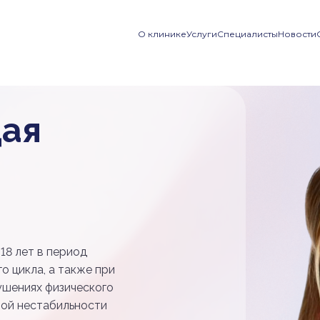
О клинике
Услуги
Специалисты
Новости
ая
18 лет в период
о цикла, а также при
ушениях физического
ной нестабильности