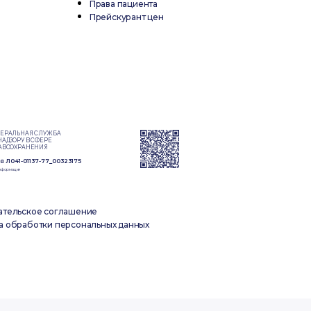
Права пациента
Прейскурант цен
ЕРАЛЬНАЯ СЛУЖБА
НАДЗОРУ В СФЕРЕ
АВООХРАНЕНИЯ
 Л041-01137-77_00323175
нформация
ательское соглашение
а обработки персональных данных