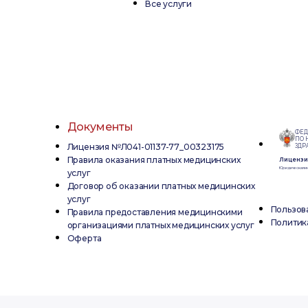
Все услуги
Документы
ФЕД
ПО 
Лицензия №Л041-01137-77_00323175
ЗДР
Правила оказания платных медицинских
Лицензия
Юридическая и
услуг
Договор об оказании платных медицинских
услуг
Пользов
Правила предоставления медицинскими
Политик
организациями платных медицинских услуг
Оферта