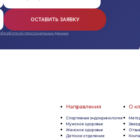
ОСТАВИТЬ ЗАЯВКУ
обработкой персональных данных
Направления
О к
Спортивная эндокринология
Метод
Мужское здоровье
Звез
Женское здоровье
Отзы
Детское отделение
Конта