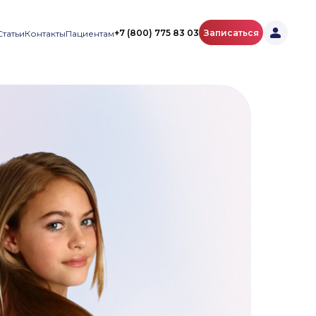
+7 (800) 775 83 03
Записаться
Статьи
Контакты
Пациентам