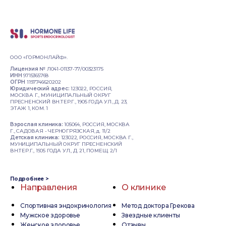
ООО «ГОРМОНЛАЙФ».
Лицензия №
Л041-01137-77/00323175
ИНН
9715365768
ОГРН
1197746620202
Юридический адрес:
123022, РОССИЯ,
МОСКВА Г., МУНИЦИПАЛЬНЫЙ ОКРУГ
ПРЕСНЕНСКИЙ ВН.ТЕР.Г., 1905 ГОДА УЛ., Д. 23,
ЭТАЖ 1, КОМ. 1
Взрослая клиника:
105064, РОССИЯ, МОСКВА
Г., САДОВАЯ - ЧЕРНОГРЯЗСКАЯ, д. 11/2
Детская клиника:
123022, РОССИЯ, МОСКВА Г.,
МУНИЦИПАЛЬНЫЙ ОКРУГ ПРЕСНЕНСКИЙ
ВН.ТЕР.Г., 1905 ГОДА УЛ., Д. 21, ПОМЕЩ. 2/1
Подробнее >
Направления
О клинике
Спортивная эндокринология
Метод доктора Грекова
Мужское здоровье
Звездные клиенты
Женское здоровье
Отзывы