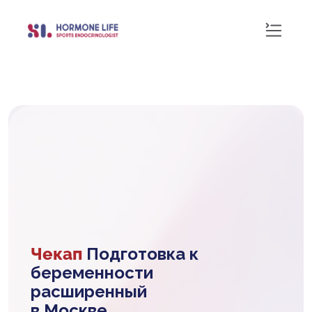
Чекап
Подготовка к
беременности
расширенный
в Москве