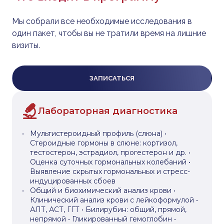
Мы собрали все необходимые исследования в
один пакет, чтобы вы не тратили время на лишние
визиты.
ЗАПИСАТЬСЯ
Лабораторная диагностика
Мультистероидный профиль (слюна) •
Стероидные гормоны в слюне: кортизол,
тестостерон, эстрадиол, прогестерон и др. •
Оценка суточных гормональных колебаний •
Выявление скрытых гормональных и стресс-
индуцированных сбоев
Общий и биохимический анализ крови •
Клинический анализ крови с лейкоформулой •
АЛТ, АСТ, ГГТ • Билирубин: общий, прямой,
непрямой • Гликированный гемоглобин •