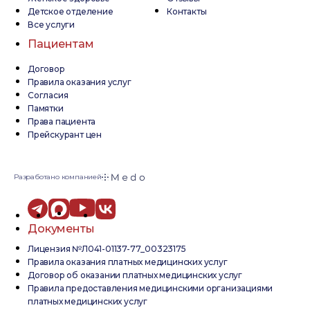
Детское отделение
Контакты
Все услуги
Пациентам
Договор
Правила оказания услуг
Согласия
Памятки
Права пациента
Прейскурант цен
Разработано компанией
Документы
Лицензия №Л041-01137-77_00323175
Правила оказания платных медицинских услуг
Договор об оказании платных медицинских услуг
Правила предоставления медицинскими организациями
платных медицинских услуг