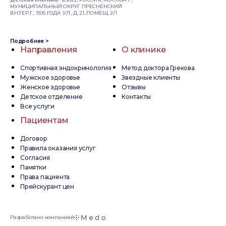
МУНИЦИПАЛЬНЫЙ ОКРУГ ПРЕСНЕНСКИЙ
ВН.ТЕР.Г., 1905 ГОДА УЛ., Д. 21, ПОМЕЩ. 2/1
Подробнее >
Направления
О клинике
Спортивная эндокринология
Метод доктора Грекова
Мужское здоровье
Звездные клиенты
Женское здоровье
Отзывы
Детское отделение
Контакты
Все услуги
Пациентам
Договор
Правила оказания услуг
Согласия
Памятки
Права пациента
Прейскурант цен
Разработано компанией