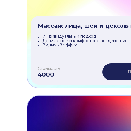
Подходит для чувствительных зон
Долговременный эффект гладкой кожи
Стоимость
П
1000
Массаж лица, шеи и декольт
Индивидуальный подход
Деликатное и комфортное воздействие
Видимый эффект