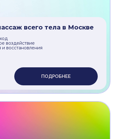
 эффект
е воздействие
ПОДРОБНЕЕ
ассаж всего тела в Москве
ход
ое воздействие
 и восстановления