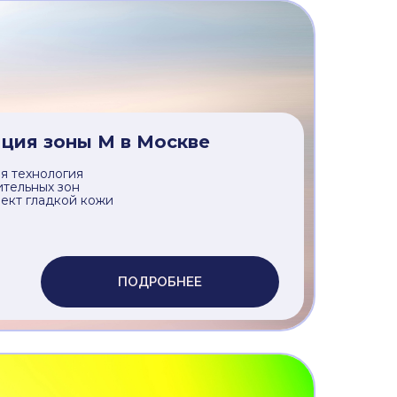
яция комплекс №1 в Москве
я технология
ительных зон
ект гладкой кожи
ПОДРОБНЕЕ
ция зоны M в Москве