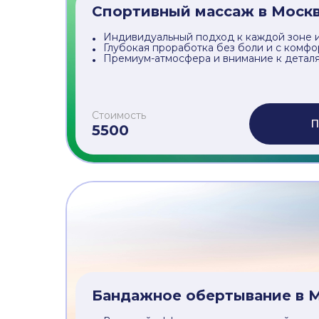
Стоимость
П
3000
Спортивный массаж в Моск
Индивидуальный подход к каждой зоне и
Глубокая проработка без боли и с комф
Премиум-атмосфера и внимание к детал
Стоимость
П
5500