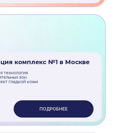
яция комплекс №3 в Москве
я технология
ительных зон
ект гладкой кожи
ПОДРОБНЕЕ