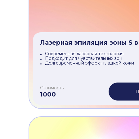
Современная лазерная технология
Подходит для чувствительных зон
Долговременный эффект гладкой кожи
Стоимость
П
2500
Лазерная эпиляция зоны S в
Современная лазерная технология