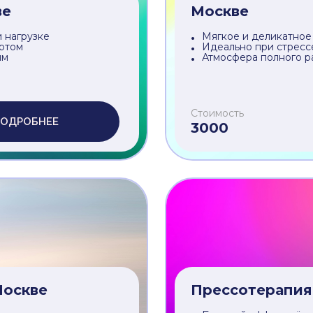
Стоимость
ОДРОБНЕЕ
5500
Массаж шейно-
ве
Москве
 нагрузке
Мягкое и деликатное
ортом
Идеально при стресс
ям
Атмосфера полного р
Стоимость
ОДРОБНЕЕ
3000