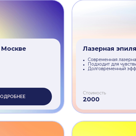
с №2 в Москве
Лазерная эпил
Современная лазерна
Подходит для чувств
Долговременный эфф
Стоимость
ОДРОБНЕЕ
3500
 Москве
Лазерная эпиля