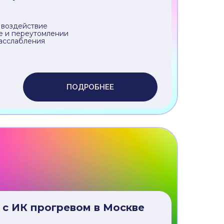
ПОДРОБНЕЕ
воротниковой зоны в
 воздействие
е и переутомлении
асслабления
ПОДРОБНЕЕ