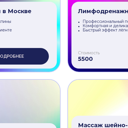
Стоимость
ОДРОБНЕЕ
5500
 в Москве
Лимфодренажны
спины
Профессиональный п
Комфортная и делика
лиенте
Быстрый эффект лёгк