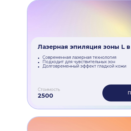
Лазерная эпиляция комплек
Современная лазерная технология
Подходит для чувствительных зон
Долговременный эффект гладкой кожи
Стоимость
П
3500
Лазерная эпиляция зоны L в