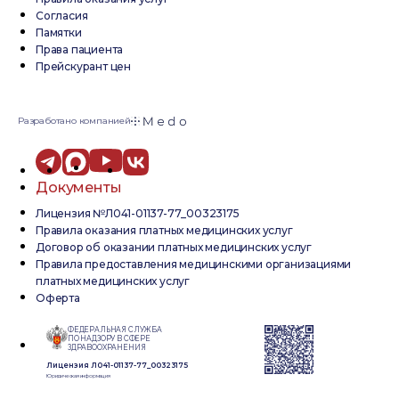
Согласия
Памятки
Права пациента
Прейскурант цен
Разработано компанией
Документы
Лицензия №Л041-01137-77_00323175
Правила оказания платных медицинских услуг
Договор об оказании платных медицинских услуг
Правила предоставления медицинскими организациями
платных медицинских услуг
Оферта
ФЕДЕРАЛЬНАЯ СЛУЖБА
ПО НАДЗОРУ В СФЕРЕ
ЗДРАВООХРАНЕНИЯ
Лицензия Л041-01137-77_00323175
Юридическая информация