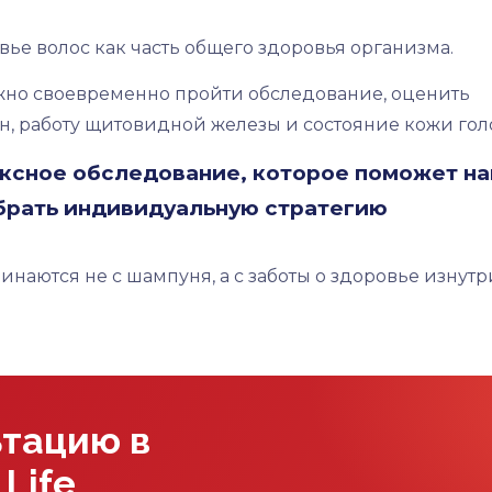
ье волос как часть общего здоровья организма.
ажно своевременно пройти обследование, оценить
 работу щитовидной железы и состояние кожи гол
ксное обследование, которое поможет на
брать индивидуальную стратегию
инаются не с шампуня, а с заботы о здоровье изнутр
ьтацию в
Life