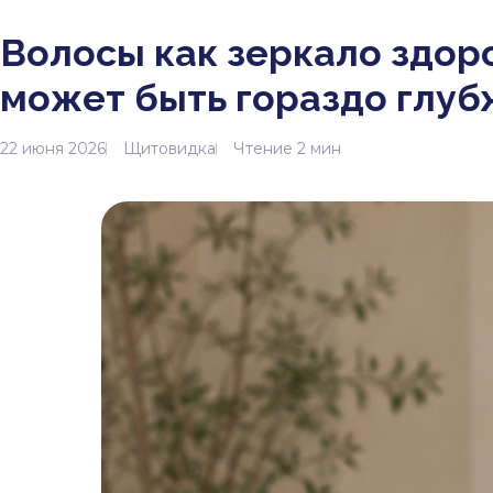
Волосы как зеркало здор
может быть гораздо глуб
22 июня 2026
Щитовидка
Чтение 2 мин
< Главная
< Статьи
< Волосы как зеркало зд