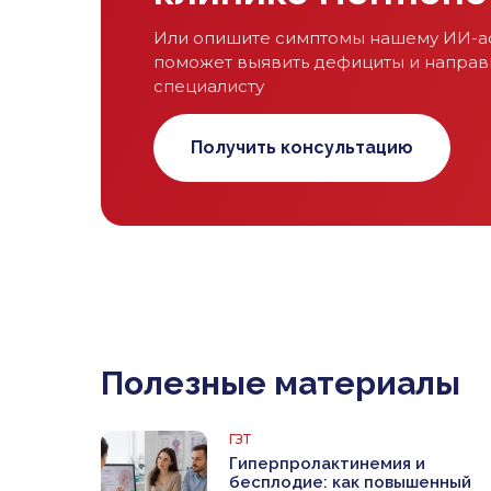
Или опишите симптомы нашему ИИ-ас
поможет выявить дефициты и направ
специалисту
Получить консультацию
Полезные материалы
ГЗТ
Гиперпролактинемия и
бесплодие: как повышенный