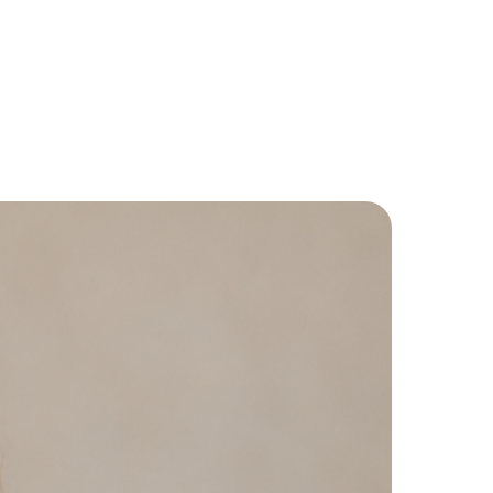
+7 (800) 775 83 03
Записаться
Статьи
Контакты
Пациентам