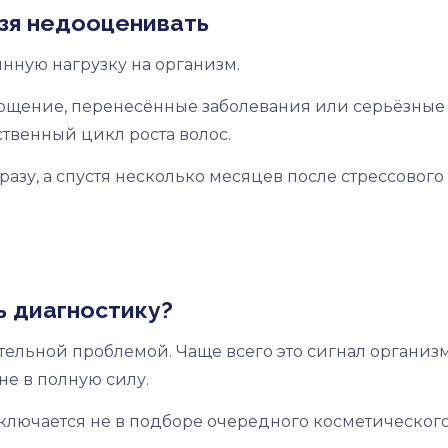
ьзя недооценивать
нную нагрузку на организм.
тощение, перенесённые заболевания или серьёзные
твенный цикл роста волос.
азу, а спустя несколько месяцев после стрессового
ь диагностику?
ельной проблемой. Чаще всего это сигнал организма
не в полную силу.
лючается не в подборе очередного косметическог