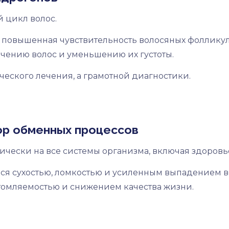
 цикл волос.
 повышенная чувствительность волосяных фолликул
нчению волос и уменьшению их густоты.
еского лечения, а грамотной диагностики.
ор обменных процессов
чески на все системы организма, включая здоровье
я сухостью, ломкостью и усиленным выпадением во
томляемостью и снижением качества жизни.