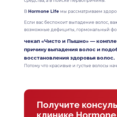
средства, а в поиске первопричины.
В
Hormone Life
мы рассматриваем здоров
Если вас беспокоит выпадение волос, в
возможные дефициты, гормональный фон,
чекап «Чисто и Пышно»
— компле
причину выпадения волос и подо
восстановления здоровья волос.
Потому что красивые и густые волосы нач
Получите консул
клинике Hormone 