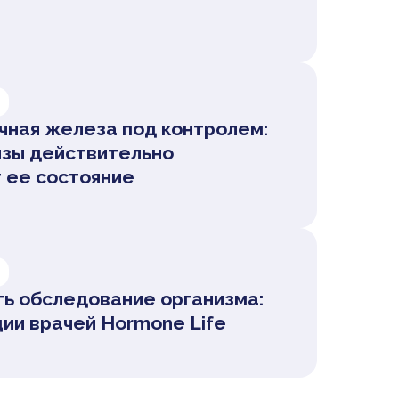
ная железа под контролем:
изы действительно
 ее состояние
ть обследование организма:
ии врачей Hormone Life