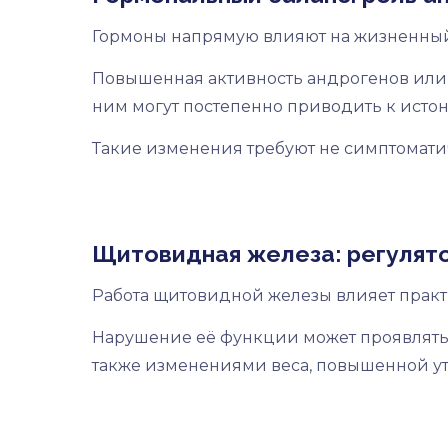
Гормоны напрямую влияют на жизненный
Повышенная активность андрогенов или
ним могут постепенно приводить к исто
Такие изменения требуют не симптоматич
Щитовидная железа: регулят
Работа щитовидной железы влияет практи
Нарушение её функции может проявлятьс
также изменениями веса, повышенной у