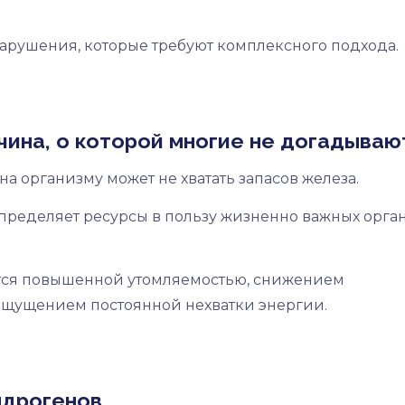
нарушения, которые требуют комплексного подхода.
ина, о которой многие не догадываю
 организму может не хватать запасов железа.
ределяет ресурсы в пользу жизненно важных орган
тся повышенной утомляемостью, снижением
 ощущением постоянной нехватки энергии.
ндрогенов