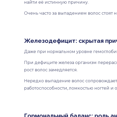
найти её истинную причину.
Очень часто за выпадением волос стоят 
Железодефицит: скрытая прич
Даже при нормальном уровне гемоглобина
При дефиците железа организм перерасп
рост волос замедляется.
Нередко выпадение волос сопровождае
работоспособности, ломкостью ногтей и
Гормональный баланс: роль а