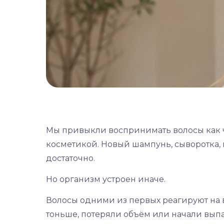
Мы привыкли воспринимать волосы как ч
косметикой. Новый шампунь, сыворотка, 
достаточно.
Но организм устроен иначе.
Волосы одними из первых реагируют на в
тоньше, потеряли объём или начали выпа