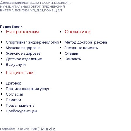
Детская клиника:
123022, РОССИЯ, МОСКВА Г.,
МУНИЦИПАЛЬНЫЙ ОКРУГ ПРЕСНЕНСКИЙ
ВН.ТЕР.Г., 1905 ГОДА УЛ., Д. 21, ПОМЕЩ. 2/1
Подробнее >
Направления
О клинике
Спортивная эндокринология
Метод доктора Грекова
Мужское здоровье
Звездные клиенты
Женское здоровье
Отзывы
Детское отделение
Контакты
Все услуги
Пациентам
Договор
Правила оказания услуг
Согласия
Памятки
Права пациента
Прейскурант цен
Разработано компанией