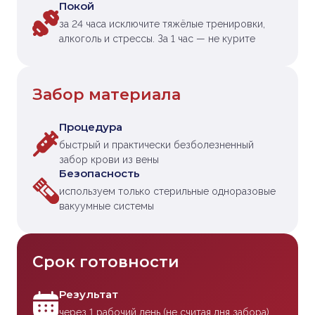
Покой
за 24 часа исключите тяжёлые тренировки,
алкоголь и стрессы. За 1 час — не курите
Забор материала
Процедура
быстрый и практически безболезненный
забор крови из вены
Безопасность
используем только стерильные одноразовые
вакуумные системы
Срок готовности
Результат
через 1 рабочий день (не считая дня забора)