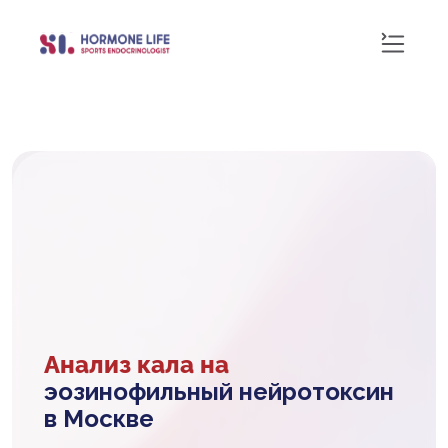
Анализ кала на
эозинофильный нейротоксин
в Москве