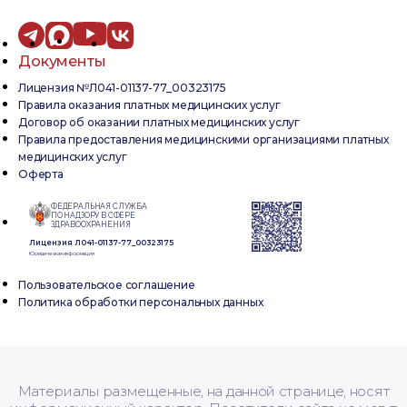
Документы
Лицензия №Л041-01137-77_00323175
Правила оказания платных медицинских услуг
Договор об оказании платных медицинских услуг
Правила предоставления медицинскими организациями платных
медицинских услуг
Оферта
ФЕДЕРАЛЬНАЯ СЛУЖБА
ПО НАДЗОРУ В СФЕРЕ
ЗДРАВООХРАНЕНИЯ
Лицензия Л041-01137-77_00323175
Юридическая информация
Пользовательское соглашение
Политика обработки персональных данных
Материалы размещенные, на данной странице, носят