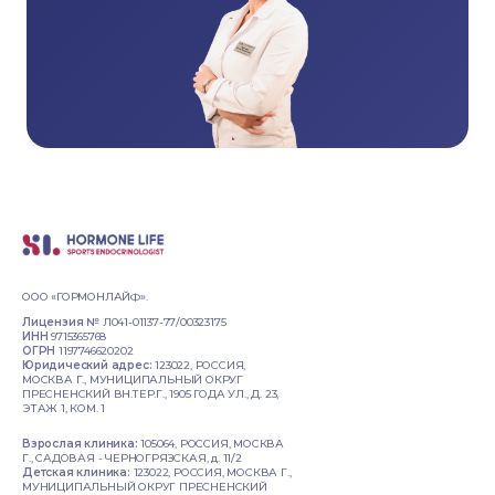
ООО «ГОРМОНЛАЙФ».
Лицензия №
Л041-01137-77/00323175
ИНН
9715365768
ОГРН
1197746620202
Юридический адрес:
123022, РОССИЯ,
МОСКВА Г., МУНИЦИПАЛЬНЫЙ ОКРУГ
ПРЕСНЕНСКИЙ ВН.ТЕР.Г., 1905 ГОДА УЛ., Д. 23,
ЭТАЖ 1, КОМ. 1
Взрослая клиника:
105064, РОССИЯ, МОСКВА
Г., САДОВАЯ - ЧЕРНОГРЯЗСКАЯ, д. 11/2
Детская клиника:
123022, РОССИЯ, МОСКВА Г.,
МУНИЦИПАЛЬНЫЙ ОКРУГ ПРЕСНЕНСКИЙ