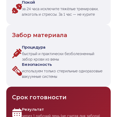
Покой
за 24 часа исключите тяжёлые тренировки,
алкоголь и стрессы. За 1 час — не курите
Забор материала
Процедура
быстрый и практически безболезненный
забор крови из вены
Безопасность
используем только стерильные одноразовые
вакуумные системы
Срок готовности
Результат
через 1 рабочий день (не считая дня забора)