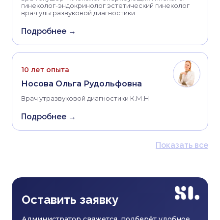
гинеколог-эндокринолог эстетический гинеколог
врач ультразвуковой диагностики
Подробнее →
10 лет опыта
Носова Ольга Рудольфовна
Врач утразвуковой диагностики К.М.Н
Подробнее →
Показать все
Оставить заявку
Администратор свяжется, подберёт удобное