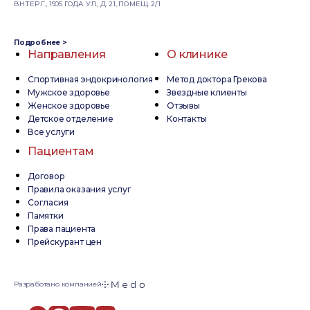
ВН.ТЕР.Г., 1905 ГОДА УЛ., Д. 21, ПОМЕЩ. 2/1
Подробнее >
Направления
О клинике
Спортивная эндокринология
Метод доктора Грекова
Мужское здоровье
Звездные клиенты
Женское здоровье
Отзывы
Детское отделение
Контакты
Все услуги
Пациентам
Договор
Правила оказания услуг
Согласия
Памятки
Права пациента
Прейскурант цен
Разработано компанией