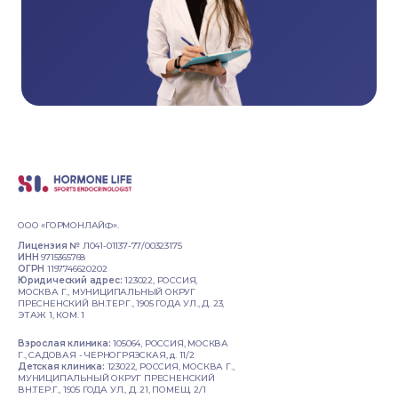
ООО «ГОРМОНЛАЙФ».
Лицензия №
Л041-01137-77/00323175
ИНН
9715365768
ОГРН
1197746620202
Юридический адрес:
123022, РОССИЯ,
МОСКВА Г., МУНИЦИПАЛЬНЫЙ ОКРУГ
ПРЕСНЕНСКИЙ ВН.ТЕР.Г., 1905 ГОДА УЛ., Д. 23,
ЭТАЖ 1, КОМ. 1
Взрослая клиника:
105064, РОССИЯ, МОСКВА
Г., САДОВАЯ - ЧЕРНОГРЯЗСКАЯ, д. 11/2
Детская клиника:
123022, РОССИЯ, МОСКВА Г.,
МУНИЦИПАЛЬНЫЙ ОКРУГ ПРЕСНЕНСКИЙ
ВН.ТЕР.Г., 1905 ГОДА УЛ., Д. 21, ПОМЕЩ. 2/1