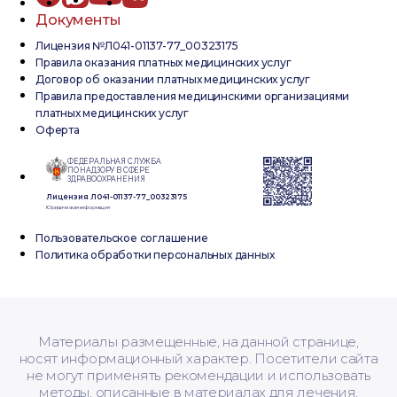
Документы
Лицензия №Л041-01137-77_00323175
Правила оказания платных медицинских услуг
Договор об оказании платных медицинских услуг
Правила предоставления медицинскими организациями
платных медицинских услуг
Оферта
ФЕДЕРАЛЬНАЯ СЛУЖБА
ПО НАДЗОРУ В СФЕРЕ
ЗДРАВООХРАНЕНИЯ
Лицензия Л041-01137-77_00323175
Юридическая информация
Пользовательское соглашение
Политика обработки персональных данных
Материалы размещенные, на данной странице,
носят информационный характер. Посетители сайта
не могут применять рекомендации и использовать
методы, описанные в материалах для лечения.