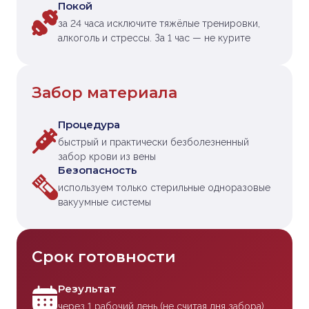
Покой
за 24 часа исключите тяжёлые тренировки,
алкоголь и стрессы. За 1 час — не курите
Забор материала
Процедура
быстрый и практически безболезненный
забор крови из вены
Безопасность
используем только стерильные одноразовые
вакуумные системы
Срок готовности
Результат
через 1 рабочий день (не считая дня забора)