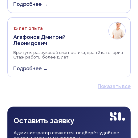
Подробнее →
15 лет опыта
Агафонов Дмитрий
Леонидович
Врач ультразвуковой диагностики, врач 2 категории
Стаж работы более 15 лет
Подробнее →
Показать все
Оставить заявку
Администратор свяжется, подберёт удобное
время и ответит на вопросы