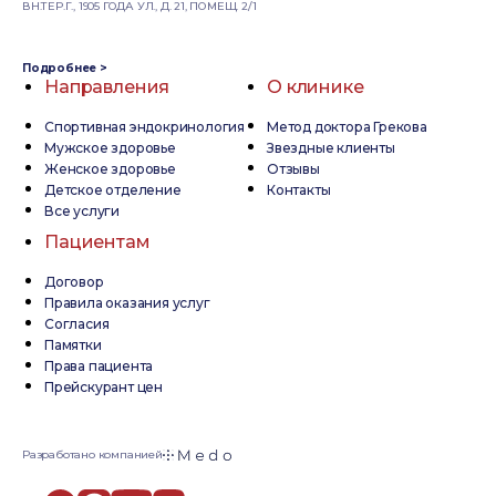
ВН.ТЕР.Г., 1905 ГОДА УЛ., Д. 21, ПОМЕЩ. 2/1
Подробнее >
Направления
О клинике
Спортивная эндокринология
Метод доктора Грекова
Мужское здоровье
Звездные клиенты
Женское здоровье
Отзывы
Детское отделение
Контакты
Все услуги
Пациентам
Договор
Правила оказания услуг
Согласия
Памятки
Права пациента
Прейскурант цен
Разработано компанией