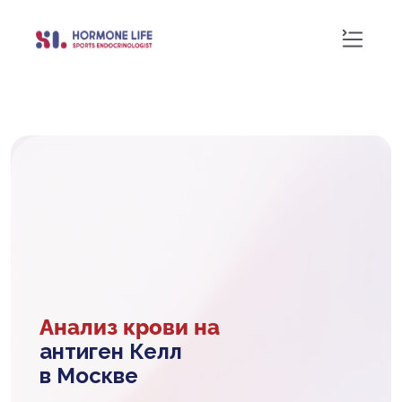
Анализ крови на
антиген Келл
в Москве