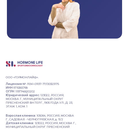
ООО «ГОРМОНЛАЙФ».
Лицензия №
Л041-01137-77/00323175
ИНН
9715365768
ОГРН
1197746620202
Юридический адрес:
123022, РОССИЯ,
МОСКВА Г., МУНИЦИПАЛЬНЫЙ ОКРУГ
ПРЕСНЕНСКИЙ ВН.ТЕР.Г., 1905 ГОДА УЛ., Д. 23,
ЭТАЖ 1, КОМ. 1
Взрослая клиника:
105064, РОССИЯ, МОСКВА
Г., САДОВАЯ - ЧЕРНОГРЯЗСКАЯ, д. 11/2
Детская клиника:
123022, РОССИЯ, МОСКВА Г.,
МУНИЦИПАЛЬНЫЙ ОКРУГ ПРЕСНЕНСКИЙ