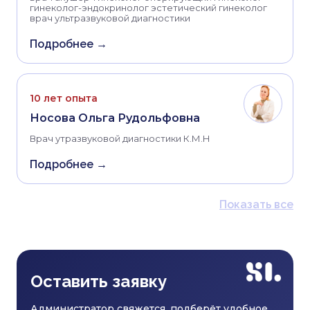
гинеколог-эндокринолог эстетический гинеколог
врач ультразвуковой диагностики
Подробнее →
10 лет опыта
Носова Ольга Рудольфовна
Врач утразвуковой диагностики К.М.Н
Подробнее →
Показать все
Оставить заявку
Администратор свяжется, подберёт удобное