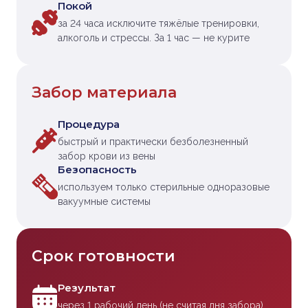
Покой
за 24 часа исключите тяжёлые тренировки,
алкоголь и стрессы. За 1 час — не курите
Забор материала
Процедура
быстрый и практически безболезненный
забор крови из вены
Безопасность
используем только стерильные одноразовые
вакуумные системы
Срок готовности
Результат
через 1 рабочий день (не считая дня забора)