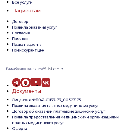
Все услуги
Пациентам
Договор
Правила оказания услуг
Согласия
Памятки
Права пациента
Прейскурант цен
Разработано компанией
Документы
Лицензия №Л041-01137-77_00323175
Правила оказания платных медицинских услуг
Договор об оказании платных медицинских услуг
Правила предоставления медицинскими организациями
платных медицинских услуг
Оферта