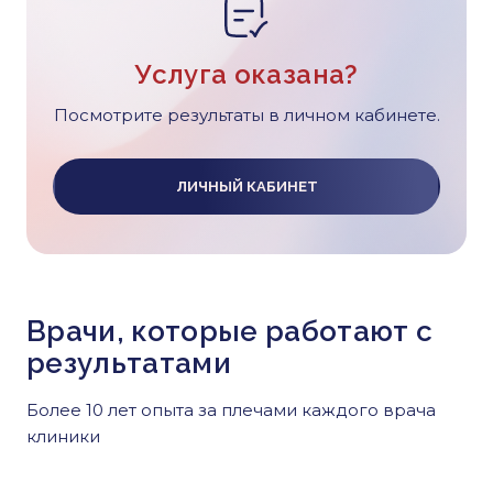
Услуга оказана?
Посмотрите результаты в личном кабинете.
ЛИЧНЫЙ КАБИНЕТ
Врачи, которые работают с
результатами
Более 10 лет опыта за плечами каждого врача
клиники