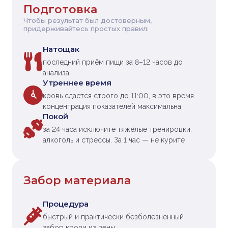
Подготовка
Чтобы результат был достоверным,
придерживайтесь простых правил:
Натощак
последний приём пищи за 8–12 часов до
анализа
Утреннее время
кровь сдаётся строго до 11:00, в это время
концентрация показателей максимальна
Покой
за 24 часа исключите тяжёлые тренировки,
алкоголь и стрессы. За 1 час — не курите
Забор материала
Процедура
быстрый и практически безболезненный
забор крови из вены