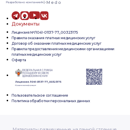
Разработано компанией
Документы
Лицензия №Л041-01137-77_00323175
Правила оказания платных медицинских услуг
Договор об оказании платных медицинских услуг
Правила предоставления медицинскими организациями
платных медицинских услуг
Оферта
ФЕДЕРАЛЬНАЯ СЛУЖБА
ПО НАДЗОРУ В СФЕРЕ
ЗДРАВООХРАНЕНИЯ
Лицензия Л041-01137-77_00323175
Юридическая информация
Пользовательское соглашение
Политика обработки персональных данных
Материалы размещенные, на данной странице,