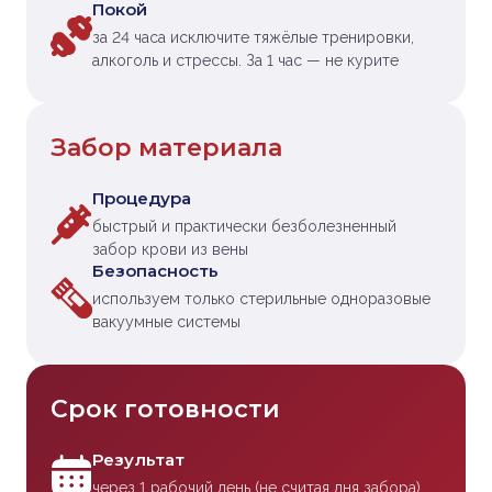
Покой
за 24 часа исключите тяжёлые тренировки,
алкоголь и стрессы. За 1 час — не курите
Забор материала
Процедура
быстрый и практически безболезненный
забор крови из вены
Безопасность
используем только стерильные одноразовые
вакуумные системы
Срок готовности
Результат
через 1 рабочий день (не считая дня забора)