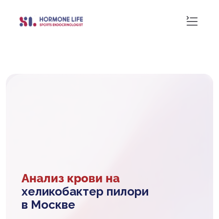
Анализ крови на
хеликобактер пилори
в Москве