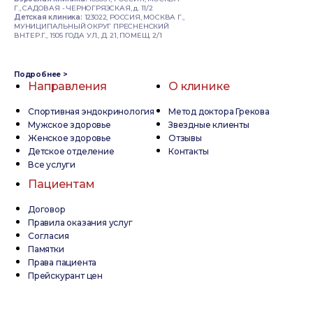
Г., САДОВАЯ - ЧЕРНОГРЯЗСКАЯ, д. 11/2
Детская клиника:
123022, РОССИЯ, МОСКВА Г.,
МУНИЦИПАЛЬНЫЙ ОКРУГ ПРЕСНЕНСКИЙ
ВН.ТЕР.Г., 1905 ГОДА УЛ., Д. 21, ПОМЕЩ. 2/1
Подробнее >
Направления
О клинике
Спортивная эндокринология
Метод доктора Грекова
Мужское здоровье
Звездные клиенты
Женское здоровье
Отзывы
Детское отделение
Контакты
Все услуги
Пациентам
Договор
Правила оказания услуг
Согласия
Памятки
Права пациента
Прейскурант цен