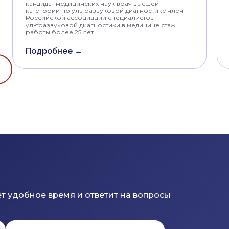
кандидат медицинских наук врач высшей
категории по ультразвуковой диагностике член
Российской ассоциации специалистов
ультразвуковой диагностики в медицине стаж
работы более 25 лет.
Подробнее →
т удобное время и ответит на вопросы