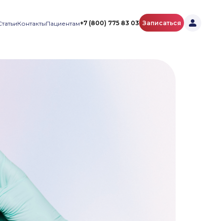
+7 (800) 775 83 03
Записаться
Статьи
Контакты
Пациентам