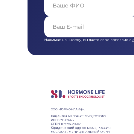
Нажимая на кнопку, вы даете свое согласие с
ООО «ГОРМОНЛАЙФ».
Лицензия №
Л041-01137-77/00323175
ИНН
9715365768
ОГРН
1197746620202
Юридический адрес:
123022, РОССИЯ,
МОСКВА Г., МУНИЦИПАЛЬНЫЙ ОКРУГ