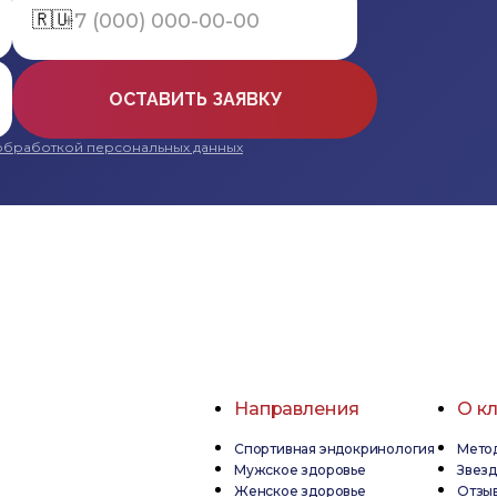
🇷🇺
ОСТАВИТЬ ЗАЯВКУ
обработкой персональных данных
Направления
О к
Спортивная эндокринология
Метод
Мужское здоровье
Звез
Женское здоровье
Отзы