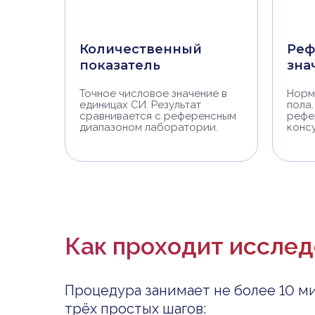
Количественный
Реф
показатель
зна
Точное числовое значение в
Норм
единицах СИ. Результат
пола.
сравнивается с референсным
рефе
диапазоном лаборатории.
конс
Как проходит иссле
Процедура занимает не более 10 ми
трёх простых шагов: