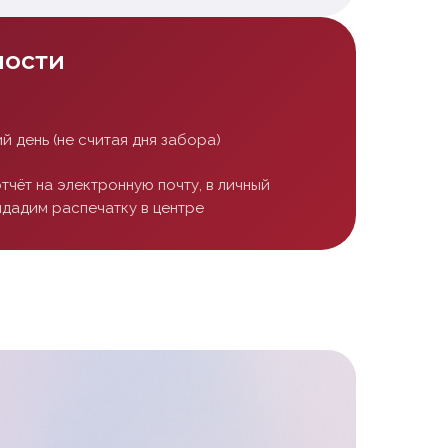
ности
й день (не считая дня забора)
тчёт на электронную почту, в личный
ыдадим распечатку в центре