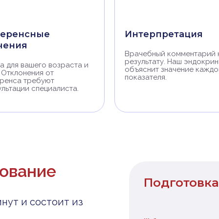
еренсные
Интерпретация
чения
Врачебный комментарий 
результату. Наш эндокри
а для вашего возраста и
объяснит значение каждо
 Отклонения от
показателя.
ренса требуют
ультации специалиста.
дование
Подготовка
нут и состоит из