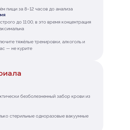
ём пищи за 8–12 часов до анализа
емя
строго до 11:00, в это время концентрация
аксимальна
ключите тяжёлые тренировки, алкоголь и
час — не курите
риала
ктически безболезненный забор крови из
лько стерильные одноразовые вакуумные