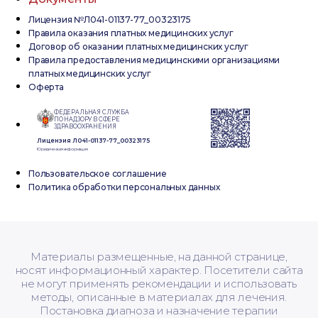
Лицензия №Л041-01137-77_00323175
Правила оказания платных медицинских услуг
Договор об оказании платных медицинских услуг
Правила предоставления медицинскими организациями
платных медицинских услуг
Оферта
ФЕДЕРАЛЬНАЯ СЛУЖБА
ПО НАДЗОРУ В СФЕРЕ
ЗДРАВООХРАНЕНИЯ
Лицензия Л041-01137-77_00323175
Юридическая информация
Пользовательское соглашение
Политика обработки персональных данных
Материалы размещенные, на данной странице,
носят информационный характер. Посетители сайта
не могут применять рекомендации и использовать
методы, описанные в материалах для лечения.
Постановка диагноза и назначение терапии