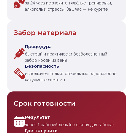
за 24 часа исключите тяжёлые тренировки,
алкоголь и стрессы. За 1 час — не курите
Забор материала
Процедура
быстрый и практически безболезненный
забор крови из вены
Безопасность
используем только стерильные одноразовые
вакуумные системы
Срок готовности
Результат
через 1 рабочий день (не считая дня забора)
Где получить