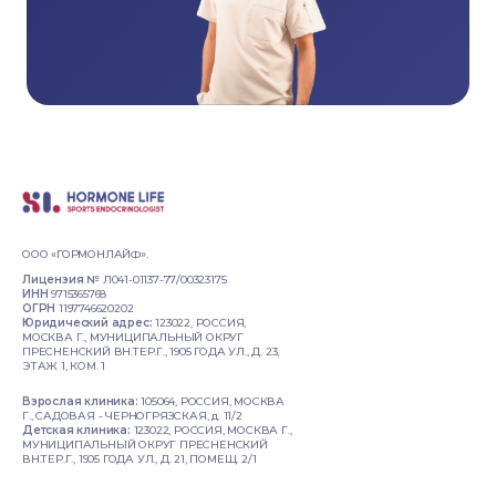
ООО «ГОРМОНЛАЙФ».
Лицензия №
Л041-01137-77/00323175
ИНН
9715365768
ОГРН
1197746620202
Юридический адрес:
123022, РОССИЯ,
МОСКВА Г., МУНИЦИПАЛЬНЫЙ ОКРУГ
ПРЕСНЕНСКИЙ ВН.ТЕР.Г., 1905 ГОДА УЛ., Д. 23,
ЭТАЖ 1, КОМ. 1
Взрослая клиника:
105064, РОССИЯ, МОСКВА
Г., САДОВАЯ - ЧЕРНОГРЯЗСКАЯ, д. 11/2
Детская клиника:
123022, РОССИЯ, МОСКВА Г.,
МУНИЦИПАЛЬНЫЙ ОКРУГ ПРЕСНЕНСКИЙ
ВН.ТЕР.Г., 1905 ГОДА УЛ., Д. 21, ПОМЕЩ. 2/1