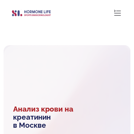
Анализ крови на
креатинин
в Москве