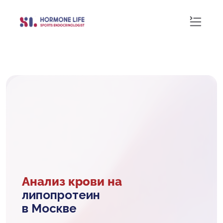
Анализ крови на
липопротеин
в Москве