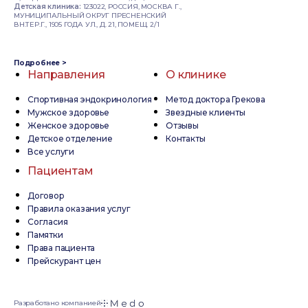
Детская клиника:
123022, РОССИЯ, МОСКВА Г.,
МУНИЦИПАЛЬНЫЙ ОКРУГ ПРЕСНЕНСКИЙ
ВН.ТЕР.Г., 1905 ГОДА УЛ., Д. 21, ПОМЕЩ. 2/1
Подробнее >
Направления
О клинике
Спортивная эндокринология
Метод доктора Грекова
Мужское здоровье
Звездные клиенты
Женское здоровье
Отзывы
Детское отделение
Контакты
Все услуги
Пациентам
Договор
Правила оказания услуг
Согласия
Памятки
Права пациента
Прейскурант цен
Разработано компанией