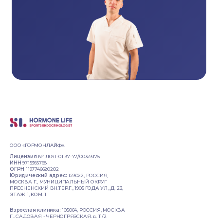
ООО «ГОРМОНЛАЙФ».
Лицензия №
Л041-01137-77/00323175
ИНН
9715365768
ОГРН
1197746620202
Юридический адрес:
123022, РОССИЯ,
МОСКВА Г., МУНИЦИПАЛЬНЫЙ ОКРУГ
ПРЕСНЕНСКИЙ ВН.ТЕР.Г., 1905 ГОДА УЛ., Д. 23,
ЭТАЖ 1, КОМ. 1
Взрослая клиника:
105064, РОССИЯ, МОСКВА
Г., САДОВАЯ - ЧЕРНОГРЯЗСКАЯ, д. 11/2