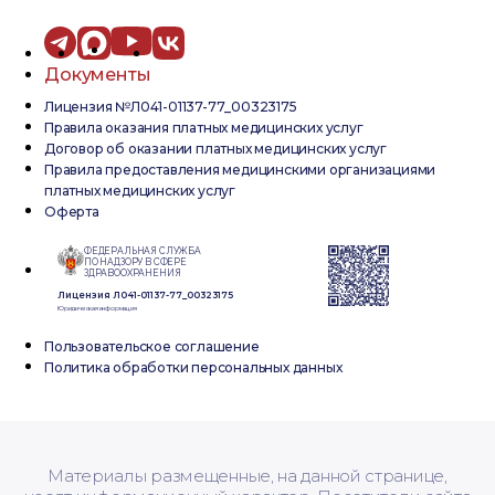
Документы
Лицензия №Л041-01137-77_00323175
Правила оказания платных медицинских услуг
Договор об оказании платных медицинских услуг
Правила предоставления медицинскими организациями
платных медицинских услуг
Оферта
ФЕДЕРАЛЬНАЯ СЛУЖБА
ПО НАДЗОРУ В СФЕРЕ
ЗДРАВООХРАНЕНИЯ
Лицензия Л041-01137-77_00323175
Юридическая информация
Пользовательское соглашение
Политика обработки персональных данных
Материалы размещенные, на данной странице,