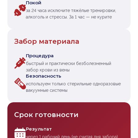
Покой
за 24 часа исключите тяжёлые тренировки,
алкоголь и стрессы. За 1 час — не курите
Забор материала
Процедура
быстрый и практически безболезненный
забор крови из вены
Безопасность
используем только стерильные одноразовые
вакуумные системы
Срок готовности
Результат
через 1 рабочий день (не считая дня забора)