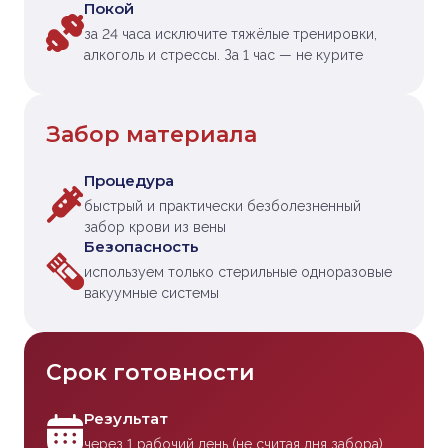
Покой
за 24 часа исключите тяжёлые тренировки,
алкоголь и стрессы. За 1 час — не курите
Забор материала
Процедура
быстрый и практически безболезненный
забор крови из вены
Безопасность
используем только стерильные одноразовые
вакуумные системы
Срок готовности
Результат
через 1 рабочий день (не считая дня забора)