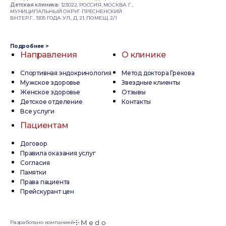
Детская клиника:
123022, РОССИЯ, МОСКВА Г.,
МУНИЦИПАЛЬНЫЙ ОКРУГ ПРЕСНЕНСКИЙ
ВН.ТЕР.Г., 1905 ГОДА УЛ., Д. 21, ПОМЕЩ. 2/1
Подробнее >
Направления
О клинике
Спортивная эндокринология
Метод доктора Грекова
Мужское здоровье
Звездные клиенты
Женское здоровье
Отзывы
Детское отделение
Контакты
Все услуги
Пациентам
Договор
Правила оказания услуг
Согласия
Памятки
Права пациента
Прейскурант цен
Разработано компанией