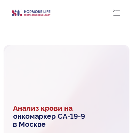
Анализ крови на
онкомаркер СА-19-9
в Москве