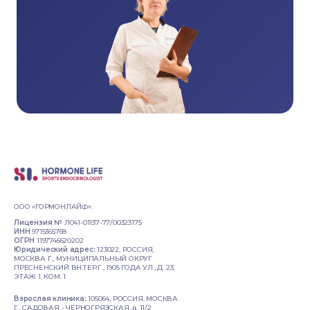
ООО «ГОРМОНЛАЙФ».
Лицензия №
Л041-01137-77/00323175
ИНН
9715365768
ОГРН
1197746620202
Юридический адрес:
123022, РОССИЯ,
МОСКВА Г., МУНИЦИПАЛЬНЫЙ ОКРУГ
ПРЕСНЕНСКИЙ ВН.ТЕР.Г., 1905 ГОДА УЛ., Д. 23,
ЭТАЖ 1, КОМ. 1
Взрослая клиника:
105064, РОССИЯ, МОСКВА
Г., САДОВАЯ - ЧЕРНОГРЯЗСКАЯ, д. 11/2