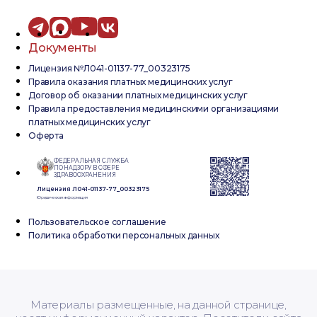
Документы
Лицензия №Л041-01137-77_00323175
Правила оказания платных медицинских услуг
Договор об оказании платных медицинских услуг
Правила предоставления медицинскими организациями
платных медицинских услуг
Оферта
ФЕДЕРАЛЬНАЯ СЛУЖБА
ПО НАДЗОРУ В СФЕРЕ
ЗДРАВООХРАНЕНИЯ
Лицензия Л041-01137-77_00323175
Юридическая информация
Пользовательское соглашение
Политика обработки персональных данных
Материалы размещенные, на данной странице,