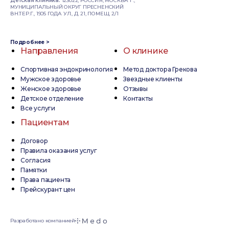
Детская клиника:
123022, РОССИЯ, МОСКВА Г.,
МУНИЦИПАЛЬНЫЙ ОКРУГ ПРЕСНЕНСКИЙ
ВН.ТЕР.Г., 1905 ГОДА УЛ., Д. 21, ПОМЕЩ. 2/1
Подробнее >
Направления
О клинике
Спортивная эндокринология
Метод доктора Грекова
Мужское здоровье
Звездные клиенты
Женское здоровье
Отзывы
Детское отделение
Контакты
Все услуги
Пациентам
Договор
Правила оказания услуг
Согласия
Памятки
Права пациента
Прейскурант цен
Разработано компанией