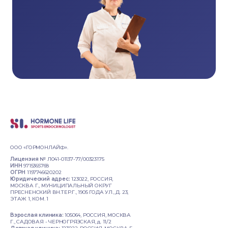
ООО «ГОРМОНЛАЙФ».
Лицензия №
Л041-01137-77/00323175
ИНН
9715365768
ОГРН
1197746620202
Юридический адрес:
123022, РОССИЯ,
МОСКВА Г., МУНИЦИПАЛЬНЫЙ ОКРУГ
ПРЕСНЕНСКИЙ ВН.ТЕР.Г., 1905 ГОДА УЛ., Д. 23,
ЭТАЖ 1, КОМ. 1
Взрослая клиника:
105064, РОССИЯ, МОСКВА
Г., САДОВАЯ - ЧЕРНОГРЯЗСКАЯ, д. 11/2