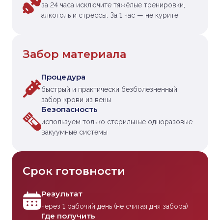
за 24 часа исключите тяжёлые тренировки,
алкоголь и стрессы. За 1 час — не курите
Забор материала
Процедура
быстрый и практически безболезненный
забор крови из вены
Безопасность
используем только стерильные одноразовые
вакуумные системы
Срок готовности
Результат
через 1 рабочий день (не считая дня забора)
Где получить