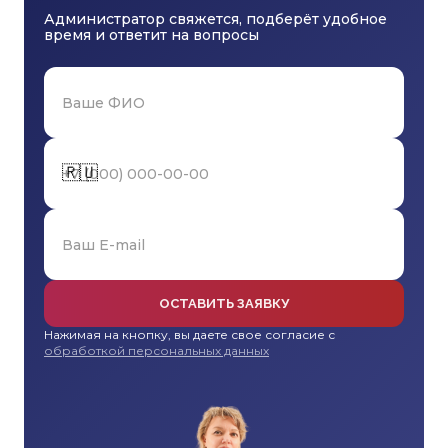
Администратор свяжется, подберёт удобное
время и ответит на вопросы
🇷🇺
ОСТАВИТЬ ЗАЯВКУ
Нажимая на кнопку, вы даете свое согласие с
обработкой персональных данных