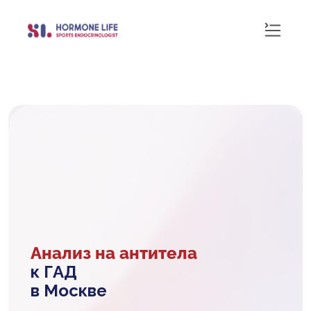
Анализ на антитела
к ГАД
в Москве