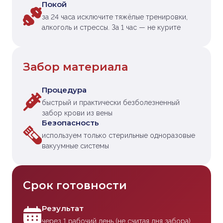
Покой
за 24 часа исключите тяжёлые тренировки,
алкоголь и стрессы. За 1 час — не курите
Забор материала
Процедура
быстрый и практически безболезненный
забор крови из вены
Безопасность
используем только стерильные одноразовые
вакуумные системы
Срок готовности
Результат
через 1 рабочий день (не считая дня забора)