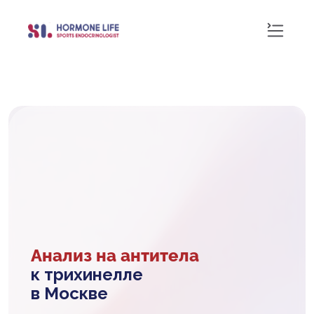
Анализ на антитела
к трихинелле
в Москве