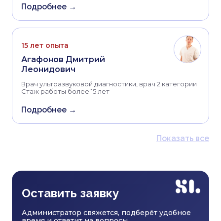
Подробнее →
15 лет опыта
Агафонов Дмитрий
Леонидович
Врач ультразвуковой диагностики, врач 2 категории
Стаж работы более 15 лет
Подробнее →
Показать все
Оставить заявку
Администратор свяжется, подберёт удобное
время и ответит на вопросы