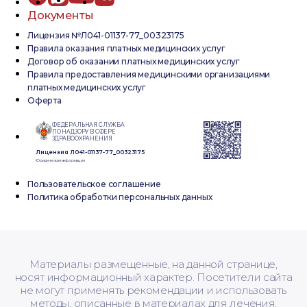
Документы
Лицензия №Л041-01137-77_00323175
Правила оказания платных медицинских услуг
Договор об оказании платных медицинских услуг
Правила предоставления медицинскими организациями
платных медицинских услуг
Оферта
ФЕДЕРАЛЬНАЯ СЛУЖБА
ПО НАДЗОРУ В СФЕРЕ
ЗДРАВООХРАНЕНИЯ
Лицензия Л041-01137-77_00323175
Юридическая информация
Пользовательское соглашение
Политика обработки персональных данных
Материалы размещенные, на данной странице,
носят информационный характер. Посетители сайта
не могут применять рекомендации и использовать
методы, описанные в материалах для лечения.