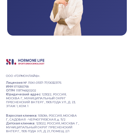
ООО «ГОРМОНЛАЙФ».
Лицензия №
Л041-01137-77/00323175
ИНН
9715365768
ОГРН
1197746620202
Юридический адрес:
123022, РОССИЯ,
МОСКВА Г., МУНИЦИПАЛЬНЫЙ ОКРУГ
ПРЕСНЕНСКИЙ ВН.ТЕР.Г., 1905 ГОДА УЛ., Д. 23,
ЭТАЖ 1, КОМ. 1
Взрослая клиника:
105064, РОССИЯ, МОСКВА
Г., САДОВАЯ - ЧЕРНОГРЯЗСКАЯ, д. 11/2
Детская клиника:
123022, РОССИЯ, МОСКВА Г.,
МУНИЦИПАЛЬНЫЙ ОКРУГ ПРЕСНЕНСКИЙ
ВН.ТЕР.Г., 1905 ГОДА УЛ., Д. 21, ПОМЕЩ. 2/1