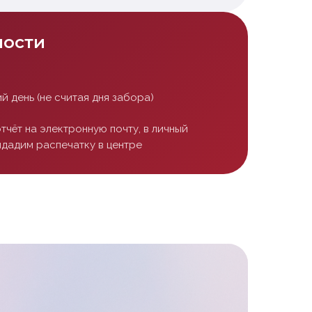
ности
й день (не считая дня забора)
тчёт на электронную почту, в личный
ыдадим распечатку в центре