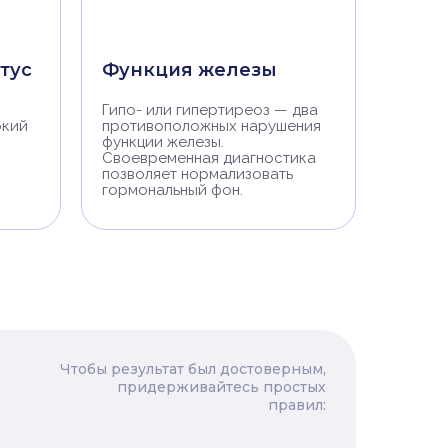
тус
Функция железы
Гипо- или гипертиреоз — два
окий
противоположных нарушения
функции железы.
Своевременная диагностика
позволяет нормализовать
гормональный фон.
Чтобы результат был достоверным,
придерживайтесь простых
правил: