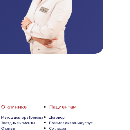
О клинике
Пациентам
Метод доктора Грекова
Договор
Звездные клиенты
Правила оказания услуг
Отзывы
Согласия