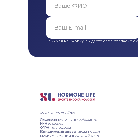
Нажимая на кнопку, вы даете свое согласие с
ООО «ГОРМОНЛАЙФ».
Лицензия №
Л041-01137-77/00323175
ИНН
9715365768
ОГРН
1197746620202
Юридический адрес:
123022, РОССИЯ,
МОСКВА Г., МУНИЦИПАЛЬНЫЙ ОКРУГ