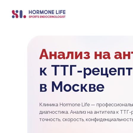
Анализ на ан
к ТТГ-рецеп
в Москве
Клиника Hormone Life — профессиональ
диагностика. Анализ на антитела к ТТГ
точность, скорость, конфиденциальность