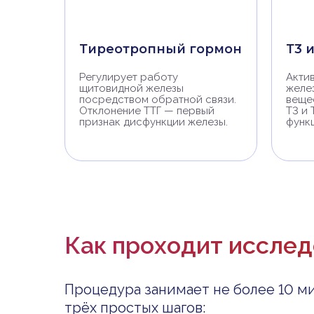
Тиреотропный гормон
Т3 
Регулирует работу
Акти
щитовидной железы
желе
посредством обратной связи.
веще
Отклонение ТТГ — первый
Т3 и
признак дисфункции железы.
функ
Как проходит иссле
Процедура занимает не более 10 ми
трёх простых шагов: