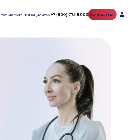
+7 (800) 775 83 03
Записаться
Статьи
Контакты
Пациентам