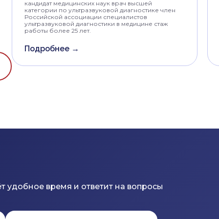
кандидат медицинских наук врач высшей
категории по ультразвуковой диагностике член
Российской ассоциации специалистов
ультразвуковой диагностики в медицине стаж
работы более 25 лет.
Подробнее →
т удобное время и ответит на вопросы