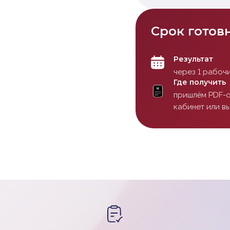
Срок готов
Результат
через 1 рабочи
Где получить
пришлём PDF-о
кабинет или в