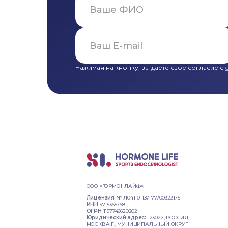
Нажимая на кнопку, вы даете свое согласие с
ООО «ГОРМОНЛАЙФ».
Лицензия №
Л041-01137-77/00323175
ИНН
9715365768
ОГРН
1197746620202
Юридический адрес:
123022, РОССИЯ,
МОСКВА Г., МУНИЦИПАЛЬНЫЙ ОКРУГ