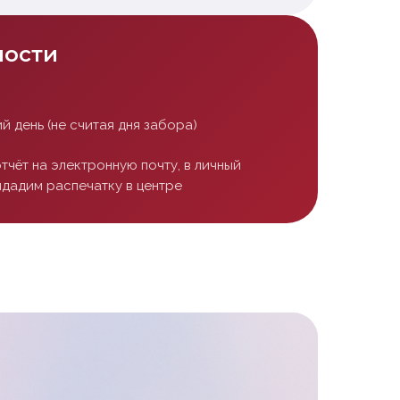
ности
й день (не считая дня забора)
тчёт на электронную почту, в личный
ыдадим распечатку в центре