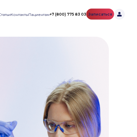
+7 (800) 775 83 03
Записаться
Статьи
Контакты
Пациентам