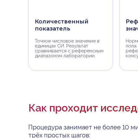
Количественный
Реф
показатель
зна
Точное числовое значение в
Норм
единицах СИ. Результат
пола.
сравнивается с референсным
рефе
диапазоном лаборатории.
конс
Как проходит иссле
Процедура занимает не более 10 ми
трёх простых шагов: