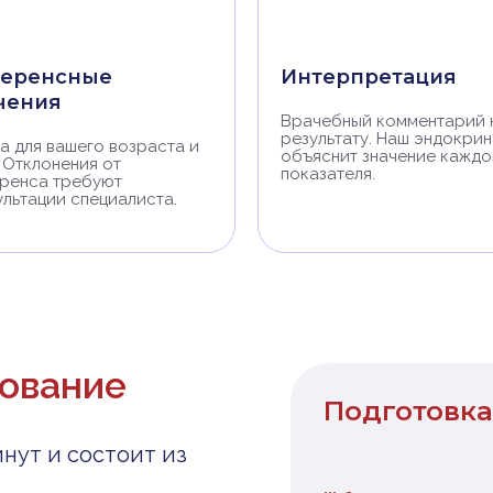
еренсные
Интерпретация
чения
Врачебный комментарий 
результату. Наш эндокри
а для вашего возраста и
объяснит значение каждо
 Отклонения от
показателя.
ренса требуют
ультации специалиста.
дование
Подготовка
нут и состоит из