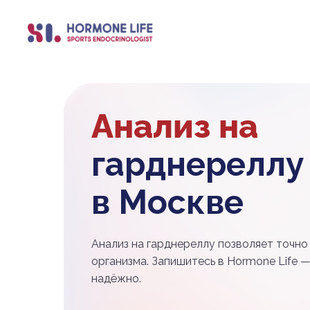
Анализ на
гарднереллу
в Москве
Анализ на гарднереллу позволяет точно
организма. Запишитесь в Hormone Life —
надёжно.