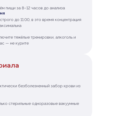
ём пищи за 8–12 часов до анализа
емя
строго до 11:00, в это время концентрация
аксимальна
ключите тяжёлые тренировки, алкоголь и
час — не курите
риала
ктически безболезненный забор крови из
лько стерильные одноразовые вакуумные