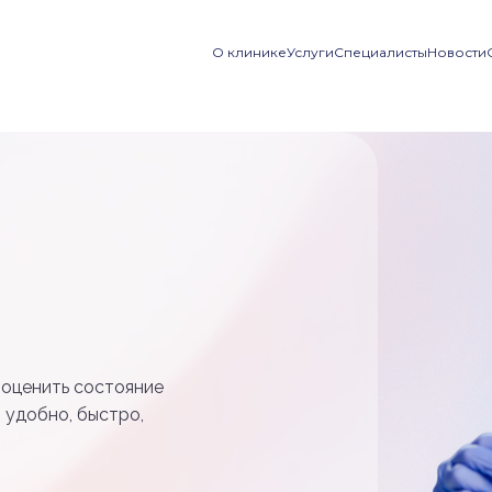
О клинике
Услуги
Специалисты
Новости
 оценить состояние
 удобно, быстро,