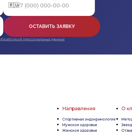
🇷🇺
ОСТАВИТЬ ЗАЯВКУ
обработкой персональных данных
Направления
О к
Спортивная эндокринология
Метод
Мужское здоровье
Звез
Женское здоровье
Отзы