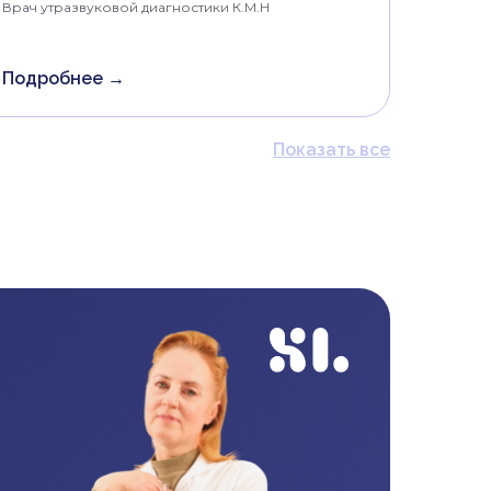
Врач утразвуковой диагностики К.М.Н
Подробнее →
Показать все