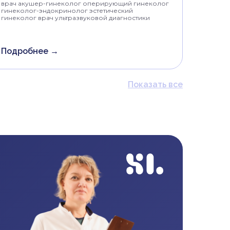
врач акушер-гинеколог оперирующий гинеколог
гинеколог-эндокринолог эстетический
гинеколог врач ультразвуковой диагностики
Подробнее →
Показать все