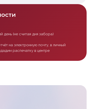
ности
й день (не считая дня забора)
тчёт на электронную почту, в личный
ыдадим распечатку в центре