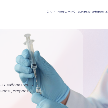
О клинике
Услуги
Специалисты
Новости
ная лабораторная
ность, скорость,