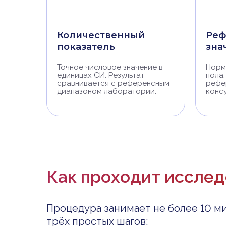
Количественный
Реф
показатель
зна
Точное числовое значение в
Норм
единицах СИ. Результат
пола.
сравнивается с референсным
рефе
диапазоном лаборатории.
конс
Как проходит иссле
Процедура занимает не более 10 ми
трёх простых шагов: