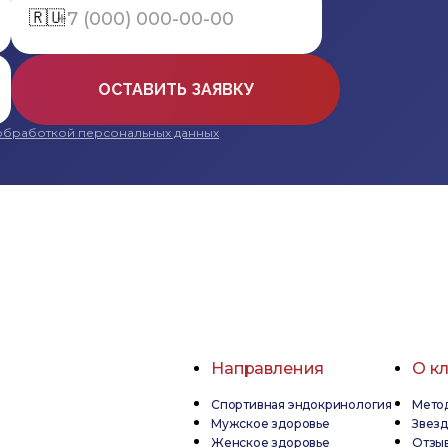
🇷🇺
ОСТАВИТЬ ЗАЯВКУ
обработкой персональных данных
Направления
О к
Спортивная эндокринология
Метод
Мужское здоровье
Звез
Женское здоровье
Отзы