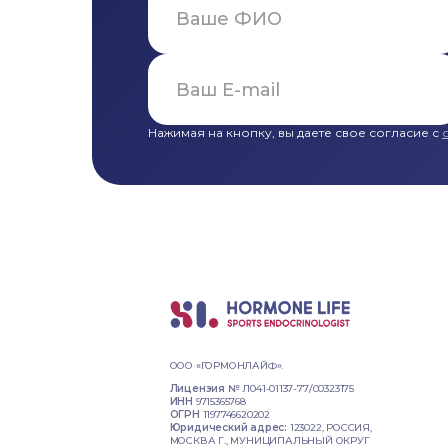
Нажимая на кнопку, вы даете свое согласие с
ООО «ГОРМОНЛАЙФ».
Лицензия №
Л041-01137-77/00323175
ИНН
9715365768
ОГРН
1197746620202
Юридический адрес:
123022, РОССИЯ,
МОСКВА Г., МУНИЦИПАЛЬНЫЙ ОКРУГ