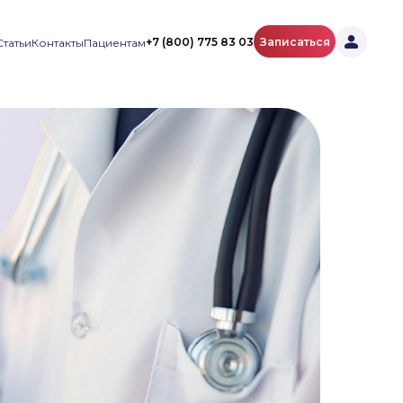
+7 (800) 775 83 03
Записаться
Статьи
Контакты
Пациентам