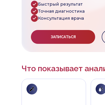
Быстрый результат
Точная диагностика
Консультация врача
ЗАПИСАТЬСЯ
Что показывает анал