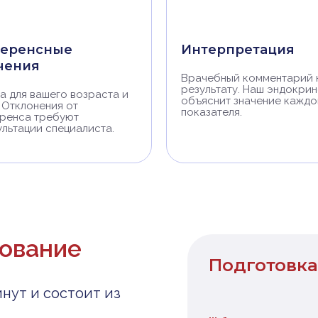
еренсные
Интерпретация
чения
Врачебный комментарий 
результату. Наш эндокри
а для вашего возраста и
объяснит значение каждо
 Отклонения от
показателя.
ренса требуют
ультации специалиста.
дование
Подготовка
нут и состоит из