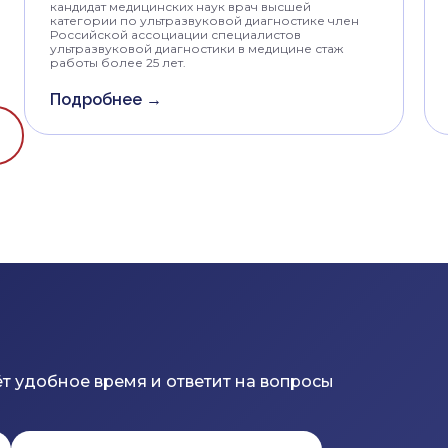
кандидат медицинских наук врач высшей
категории по ультразвуковой диагностике член
Российской ассоциации специалистов
ультразвуковой диагностики в медицине стаж
работы более 25 лет.
Подробнее →
т удобное время и ответит на вопросы