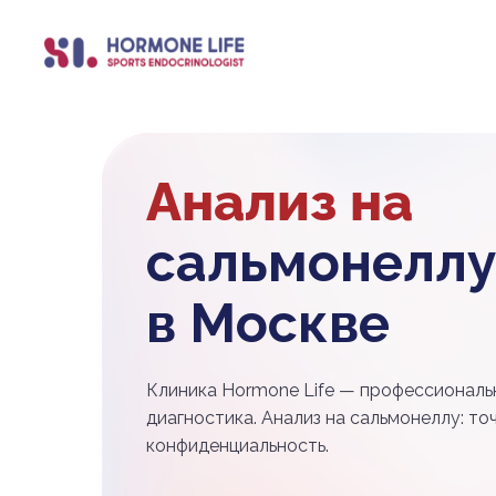
Анализ на
сальмонеллу
в Москве
Клиника Hormone Life — профессиональ
диагностика. Анализ на сальмонеллу: точ
конфиденциальность.