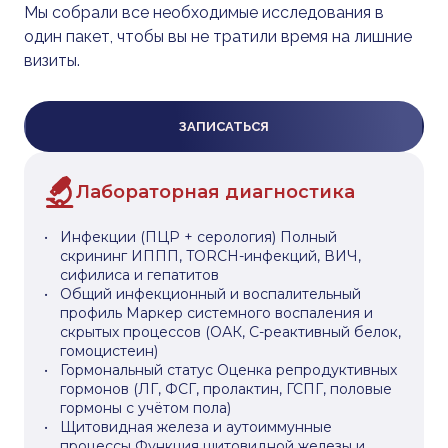
Мы собрали все необходимые исследования в
один пакет, чтобы вы не тратили время на лишние
визиты.
ЗАПИСАТЬСЯ
Лабораторная диагностика
Инфекции (ПЦР + серология) Полный
скрининг ИППП, TORCH-инфекций, ВИЧ,
сифилиса и гепатитов
Общий инфекционный и воспалительный
профиль Маркер системного воспаления и
скрытых процессов (ОАК, С-реактивный белок,
гомоцистеин)
Гормональный статус Оценка репродуктивных
гормонов (ЛГ, ФСГ, пролактин, ГСПГ, половые
гормоны с учётом пола)
Щитовидная железа и аутоиммунные
процессы Функция щитовидной железы и