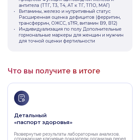
антитела (ТТГ, Т3, Т4, АТ к ТГ, ТПО, МАГ)
Витамины, железо и нутритивный статус
Расширенная оценка дефицитов (ферритин,
трансферрин, ОЖСС, sTfR, витамин B9, B12)
Индивидуализация по полу Дополнительные
гормональные маркеры для женщин и мужчин
для точной оценки фертильности
Что вы получите в итоге
Детальный
«паспорт здоровья»
Развернутые результаты лабораторных анализов,
отражающие ключевые показатели организма перед