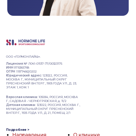
ООО «ГОРМОНЛАЙФ».
Лицензия №
Л041-01137-77/00323175
ИНН
9715365768
ОГРН
1197746620202
Юридический адрес:
123022, РОССИЯ,
МОСКВА Г., МУНИЦИПАЛЬНЫЙ ОКРУГ
ПРЕСНЕНСКИЙ ВН.ТЕР.Г., 1905 ГОДА УЛ., Д. 23,
ЭТАЖ 1, КОМ. 1
Взрослая клиника:
105064, РОССИЯ, МОСКВА
Г., САДОВАЯ - ЧЕРНОГРЯЗСКАЯ, д. 11/2
Детская клиника:
123022, РОССИЯ, МОСКВА Г.,
МУНИЦИПАЛЬНЫЙ ОКРУГ ПРЕСНЕНСКИЙ
ВН.ТЕР.Г., 1905 ГОДА УЛ., Д. 21, ПОМЕЩ. 2/1
Подробнее >
Направления
О клинике