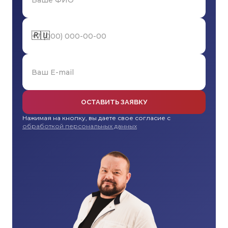
🇷🇺
ОСТАВИТЬ ЗАЯВКУ
Нажимая на кнопку, вы даете свое согласие с
обработкой персональных данных