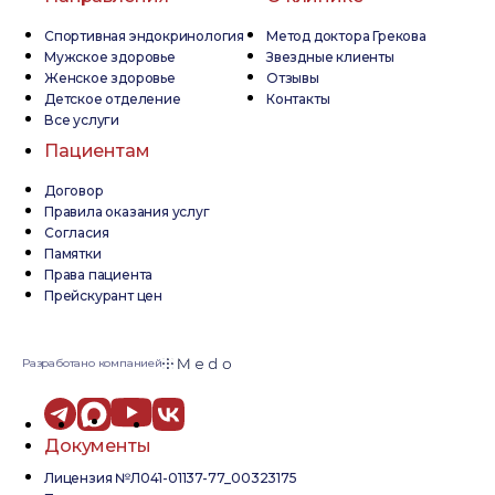
Спортивная эндокринология
Метод доктора Грекова
Мужское здоровье
Звездные клиенты
Женское здоровье
Отзывы
Детское отделение
Контакты
Все услуги
Пациентам
Договор
Правила оказания услуг
Согласия
Памятки
Права пациента
Прейскурант цен
Разработано компанией
Документы
Лицензия №Л041-01137-77_00323175