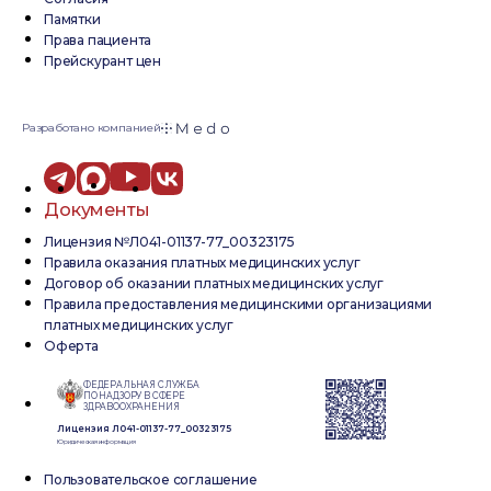
Памятки
Права пациента
Прейскурант цен
Разработано компанией
Документы
Лицензия №Л041-01137-77_00323175
Правила оказания платных медицинских услуг
Договор об оказании платных медицинских услуг
Правила предоставления медицинскими организациями
платных медицинских услуг
Оферта
ФЕДЕРАЛЬНАЯ СЛУЖБА
ПО НАДЗОРУ В СФЕРЕ
ЗДРАВООХРАНЕНИЯ
Лицензия Л041-01137-77_00323175
Юридическая информация
Пользовательское соглашение