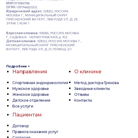
ИНН
9715365768
ОГРН
1197746620202
Юридический адрес:
123022, РОССИЯ,
МОСКВА Г., МУНИЦИПАЛЬНЫЙ ОКРУГ
ПРЕСНЕНСКИЙ ВН.ТЕР.Г., 1905 ГОДА УЛ., Д. 23,
ЭТАЖ 1, КОМ. 1
Взрослая клиника:
105064, РОССИЯ, МОСКВА
Г., САДОВАЯ - ЧЕРНОГРЯЗСКАЯ, д. 11/2
Детская клиника:
123022, РОССИЯ, МОСКВА Г.,
МУНИЦИПАЛЬНЫЙ ОКРУГ ПРЕСНЕНСКИЙ
ВН.ТЕР.Г., 1905 ГОДА УЛ., Д. 21, ПОМЕЩ. 2/1
Подробнее >
Направления
О клинике
Спортивная эндокринология
Метод доктора Грекова
Мужское здоровье
Звездные клиенты
Женское здоровье
Отзывы
Детское отделение
Контакты
Все услуги
Пациентам
Договор
Правила оказания услуг
Согласия