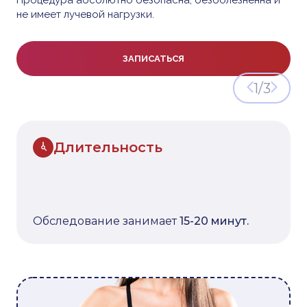
Процедура абсолютно безопасна, безболезненна и
не имеет лучевой нагрузки.
ЗАПИСАТЬСЯ
1
/3
Длительность
Обследование занимает
15-20 минут.