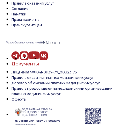
Правила оказания услуг
Согласия
Памятки
Права пациента
Прейскурант цен
Разработано компанией
Документы
Лицензия №Л041-01137-77_00323175
Правила оказания платных медицинских услуг
Договор об оказании платных медицинских услуг
Правила предоставления медицинскими организациями
платных медицинских услуг
Оферта
ФЕДЕРАЛЬНАЯ СЛУЖБА
ПО НАДЗОРУ В СФЕРЕ
ЗДРАВООХРАНЕНИЯ
Лицензия Л041-01137-77_00323175
Юридическая информация